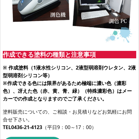
作成できる塗料の種類と注意事項
※ 作成塗料（1液水性シリコン、2液型弱溶剤ウレタン、2液
型弱溶剤シリコン等）
※作成できる色には限界があるため極端に濃い色（濃彩
色）、冴えた色（赤、黄、青、緑）（特殊濃彩色）はメー
カーでの作成となりますのでご了承ください。
塗料販売についての、ご相談・お見積りなどお気軽にお問
合せ下さい。
TEL0436-21-4123
（平日9：00～17：00）