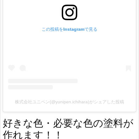
この投稿をInstagramで見る
株式会社ユニペン(@yunipen.ichihara)がシェアした投稿
好きな色・必要な色の塗料が
作れます！！