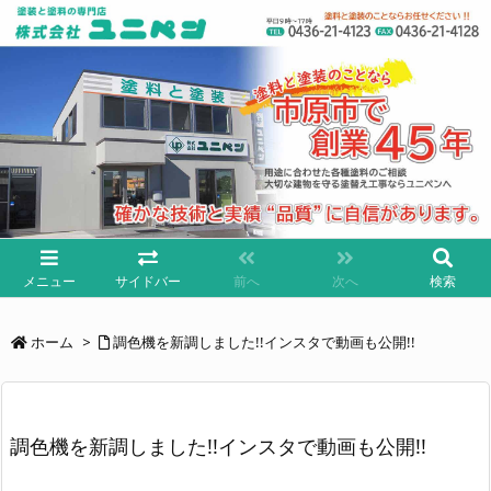
メニュー
サイドバー
前へ
次へ
検索
ホーム
>
調色機を新調しました!!インスタで動画も公開!!
調色機を新調しました!!インスタで動画も公開!!